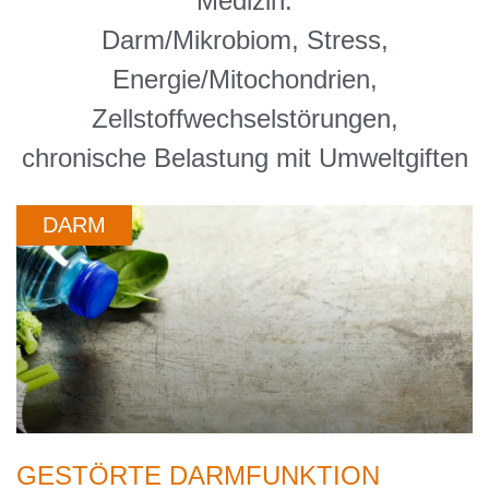
Medizin.
Darm/Mikrobiom, Stress,
Energie/Mitochondrien,
Zellstoffwechselstörungen,
chronische Belastung mit Umweltgiften
DARM
GESTÖRTE DARMFUNKTION