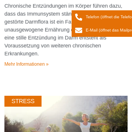
Chronische Entzündungen im Körper führen dazu,
dass das Immunsystem ständig aktiviert ist. Eine
Telefon (öffnet die Telef
gestörte Darmflora ist ein Faktor, der durch
unausgewogene Ernährung dazu führen kann, dass
E-Mail (öffnet das Mail
eine stille Entzündung im Darm entsteht als
Voraussetzung von weiteren chronischen
Erkrankungen.
Mehr Informationen »
STRESS