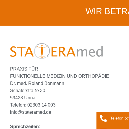
WIR BET
PRAXIS FÜR
FUNKTIONELLE MEDIZIN UND ORTHOPÄDIE
Dr. med. Roland Bonmann
Schäferstraße 30
59423 Unna
Telefon: 02303 14 003
info@stateramed.de
Telefon (ö
Sprechzeiten: