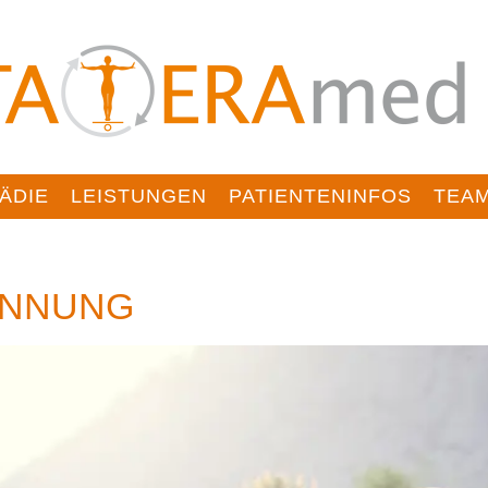
ÄDIE
LEISTUNGEN
PATIENTENINFOS
TEA
ANNUNG