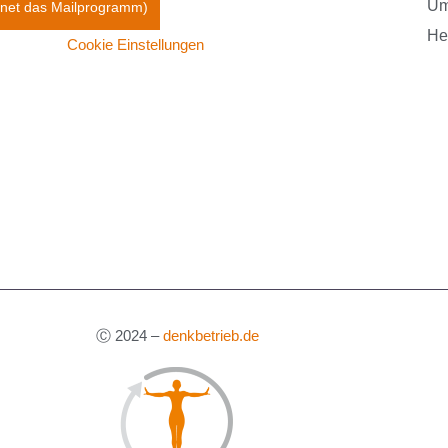
Datenschutz
Um
ffnet das Mailprogramm)
He
Cookie Einstellungen
Ⓒ 2024 –
denkbetrieb.de