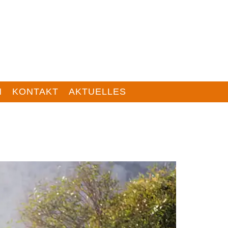
M
KONTAKT
AKTUELLES