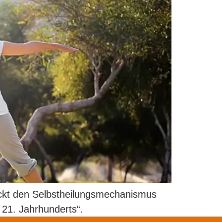
ückt den Selbstheilungsmechanismus
 21. Jahrhunderts“.