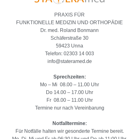
PRAXIS FÜR
FUNKTIONELLE MEDIZIN UND ORTHOPÄDIE
Dr. med. Roland Bonmann
Schäferstraße 30
59423 Unna
Telefon: 02303 14 003
info@stateramed.de
Sprechzeiten:
Mo – Mi 08.00 – 11.00 Uhr
Do 14.00 – 17.00 Uhr
Fr 08.00 – 11.00 Uhr
Termine nur nach Vereinbarung
Notfalltermine:
Für Notfälle halten wir gesonderte Termine bereit.
Mo, Di, Mi und Fr ab 06:30 Uhr und Do ab 11:00 Uhr.