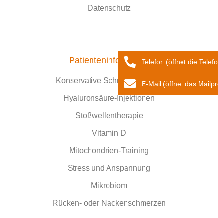
Datenschutz
Patienteninformation
Telefon (öffnet die Telef
Konservative Schmerztherapie
E-Mail (öffnet das Mail
Hyaluronsäure-Injektionen
Stoßwellentherapie
Vitamin D
Mitochondrien-Training
Stress und Anspannung
Mikrobiom
Rücken- oder Nackenschmerzen